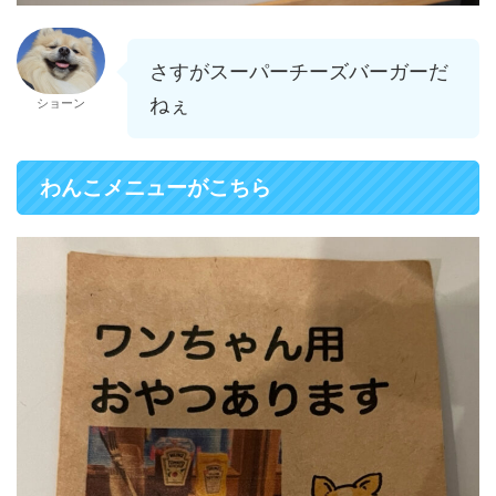
さすがスーパーチーズバーガーだ
ねぇ
ショーン
わんこメニューがこちら