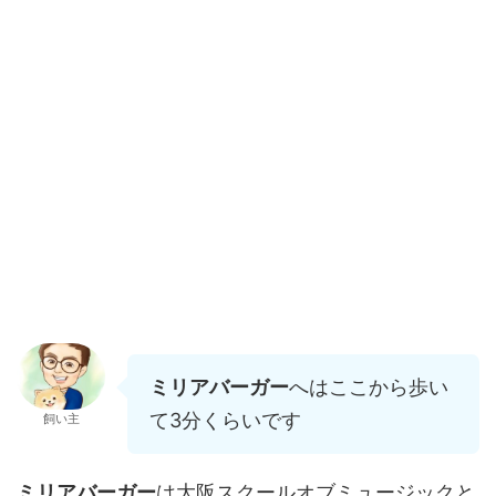
ミリアバーガー
へはここから歩い
て3分くらいです
飼い主
ミリアバーガー
は大阪スクールオブミュージックと