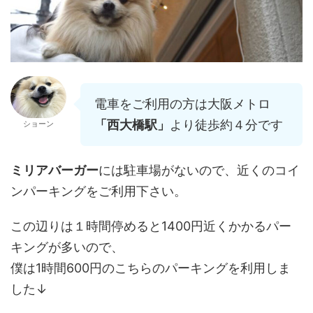
電車をご利用の方は大阪メトロ
「西大橋駅」
より徒歩約４分です
ショーン
ミリアバーガー
には駐車場がないので、近くのコイ
ンパーキングをご利用下さい。
この辺りは１時間停めると1400円近くかかるパー
キングが多いので、
僕は1時間600円のこちらのパーキングを利用しま
した↓