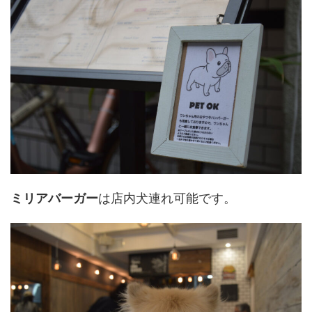
ミリアバーガー
は店内犬連れ可能です。