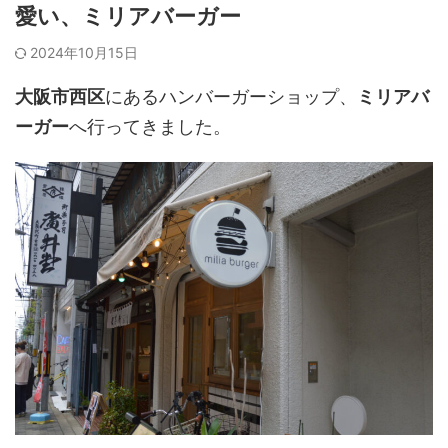
愛い、ミリアバーガー
2024年10月15日
大阪市西区
にあるハンバーガーショップ、
ミリアバ
ーガー
へ行ってきました。