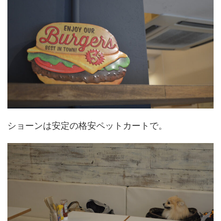
ショーンは安定の格安ペットカートで。