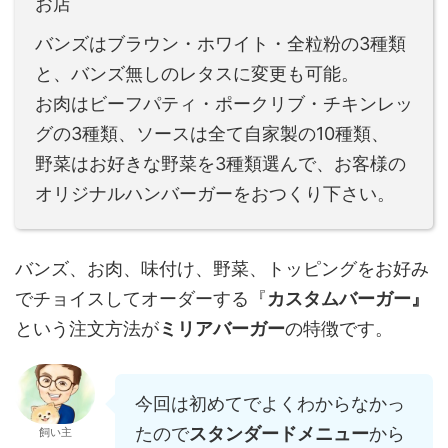
お店
バンズはブラウン・ホワイト・全粒粉の3種類
と、バンズ無しのレタスに変更も可能。
お肉はビーフパティ・ポークリブ・チキンレッ
グの3種類、ソースは全て自家製の10種類、
野菜はお好きな野菜を3種類選んで、お客様の
オリジナルハンバーガーをおつくり下さい。
バンズ、お肉、味付け、野菜、トッピングをお好み
でチョイスしてオーダーする『
カスタムバーガー』
という注文方法が
ミリアバーガー
の特徴です。
今回は初めてでよくわからなかっ
たので
スタンダードメニュー
から
飼い主