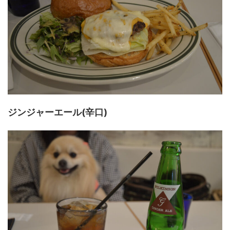
ジンジャーエール(辛口)