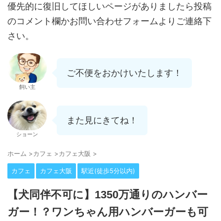
優先的に復旧してほしいページがありましたら投稿
のコメント欄かお問い合わせフォームよりご連絡下
さい。
ご不便をおかけいたします！
飼い主
また見にきてね！
ショーン
ホーム
>
カフェ
>
カフェ大阪
>
カフェ
カフェ大阪
駅近(徒歩5分以内)
【犬同伴不可に】1350万通りのハンバー
ガー！？ワンちゃん用ハンバーガーも可