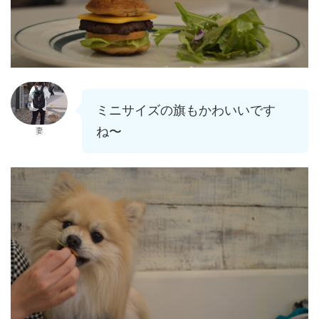
ミニサイズの旗もかわいいです
ね〜
妻