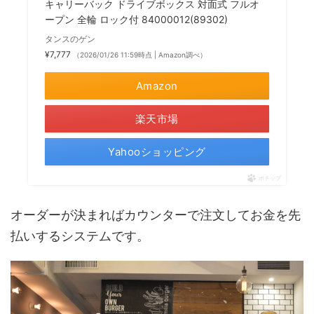
キャリーバック ドライブボックス 対面式 フルオ
ープン 全輪 ロック付 84000012(89302)
タンスのゲン
¥7,777
（2026/01/26 11:59時点 | Amazon調べ）
Amazon
楽天市場
Yahooショッピング
ポチップ
オーダーが決まればカウンターで注文してお金を先
払いするシステムです。