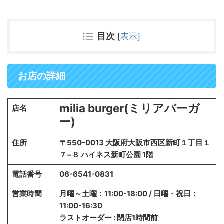
目次
[
表示
]
お店の詳細
milia burger(ミリアバーガ
店名
ー)
住所
〒550-0013 大阪府大阪市西区新町１丁目１
７−８ ハイネス新町公園 1階
電話番号
06-6541-0831
営業時間
月曜～土曜：11:00-18:00 / 日曜・祝日：
11:00-16:30
ラストオーダー : 閉店1時間前