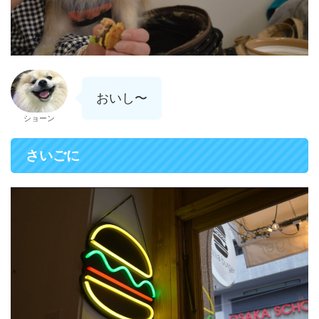
おいし〜
ショーン
さいごに