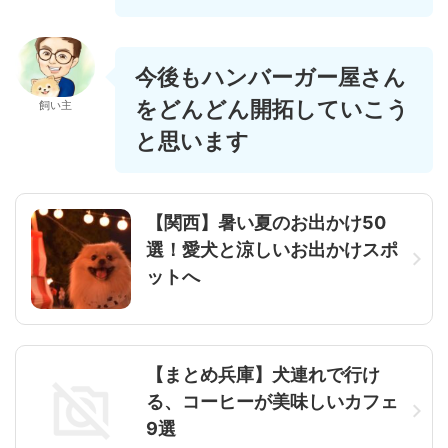
今後も
ハンバーガー屋さん
をどんどん開拓していこう
飼い主
と思います
【関西】暑い夏のお出かけ50
選！愛犬と涼しいお出かけスポ
ットへ
【まとめ兵庫】犬連れで行け
る、コーヒーが美味しいカフェ
9選