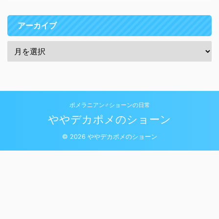
アーカイブ
ポメラニアン♂ショーンの日常
ややデカポメのショーン
© 2026 ややデカポメのショーン