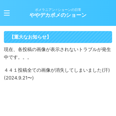
ポメラニアン♂ショーンの日常
ややデカポメのショーン
【重大なお知らせ】
現在、各投稿の画像が表示されないトラブルが発生
中です。。。
４４１投稿全ての画像が消失してしまいました(汗)
(2024.9.21〜)