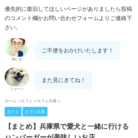
優先的に復旧してほしいページがありましたら投稿
のコメント欄かお問い合わせフォームよりご連絡下
さい。
ご不便をおかけいたします！
飼い主
また見にきてね！
ショーン
ホーム
>
カフェ
>
カフェ兵庫
>
カフェ
カフェ兵庫
【まとめ】兵庫県で愛犬と一緒に行ける
ハンバーガーが美味しいお店