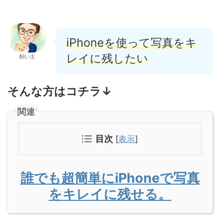
iPhoneを使って写真をキ
レイに残したい
飼い主
そんな方はコチラ↓
関連
目次
[
表示
]
誰でも超簡単にiPhoneで写真
をキレイに残せる。