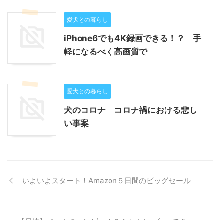
愛犬との暮らし
iPhone6でも4K録画できる！？ 手
軽になるべく高画質で
愛犬との暮らし
犬のコロナ コロナ禍における悲し
い事案
いよいよスタート！Amazon５日間のビッグセール