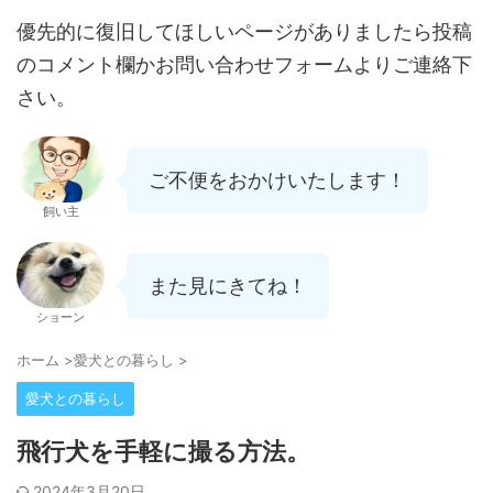
優先的に復旧してほしいページがありましたら投稿
のコメント欄かお問い合わせフォームよりご連絡下
さい。
ご不便をおかけいたします！
飼い主
また見にきてね！
ショーン
ホーム
>
愛犬との暮らし
>
愛犬との暮らし
飛行犬を手軽に撮る方法。
2024年3月20日