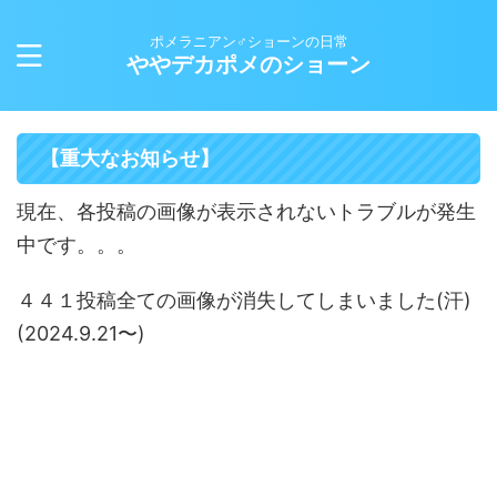
ポメラニアン♂ショーンの日常
ややデカポメのショーン
【重大なお知らせ】
現在、各投稿の画像が表示されないトラブルが発生
中です。。。
４４１投稿全ての画像が消失してしまいました(汗)
(2024.9.21〜)