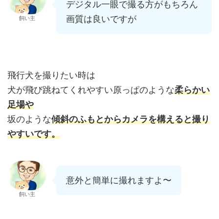
デジタル一眼で撮る方がもちろん
画質は良いですが
飼い主
飛行犬を撮りたい時は
犬が飛び跳ねてくれやすい原っぱのような
柔らかい
足場や
坂のような
傾斜のふもとからカメラを構えると撮り
やすいです。
意外と簡単に撮れますよ〜
飼い主