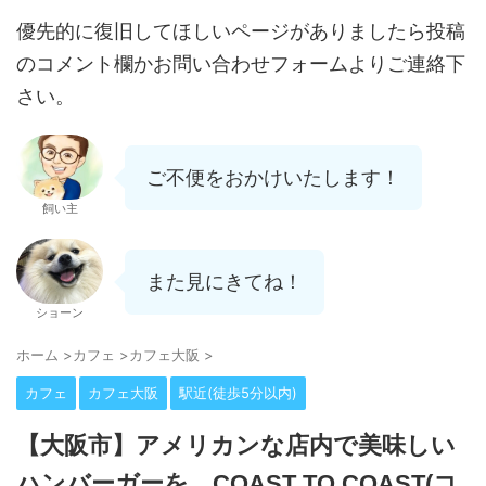
優先的に復旧してほしいページがありましたら投稿
のコメント欄かお問い合わせフォームよりご連絡下
さい。
ご不便をおかけいたします！
飼い主
また見にきてね！
ショーン
ホーム
>
カフェ
>
カフェ大阪
>
カフェ
カフェ大阪
駅近(徒歩5分以内)
【大阪市】アメリカンな店内で美味しい
ハンバーガーを、COAST TO COAST(コ