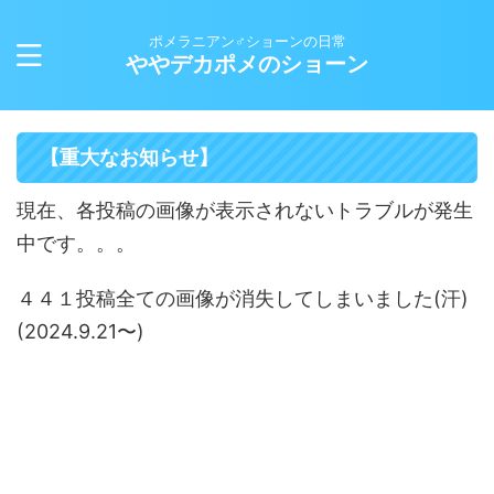
ポメラニアン♂ショーンの日常
ややデカポメのショーン
【重大なお知らせ】
現在、各投稿の画像が表示されないトラブルが発生
中です。。。
４４１投稿全ての画像が消失してしまいました(汗)
(2024.9.21〜)