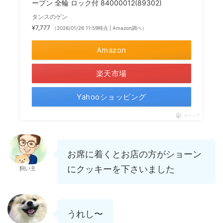
ープン 全輪 ロック付 84000012(89302)
タンスのゲン
¥7,777
（2026/01/26 11:59時点 | Amazon調べ）
Amazon
楽天市場
Yahooショッピング
ポチップ
お席に着くとお店の方がショーン
にクッキーを下さいました
飼い主
うれし〜