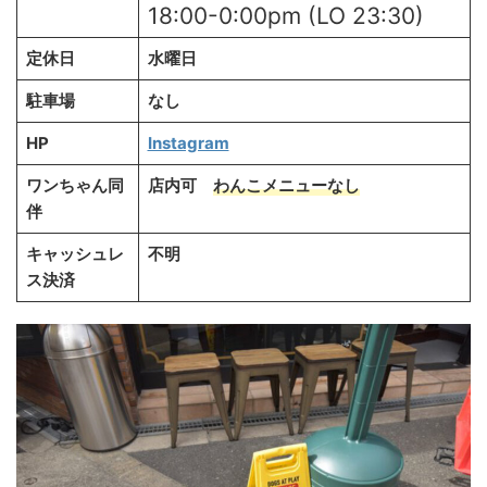
18:00-0:00pm (LO 23:30)
定休日
水曜日
駐車場
なし
HP
Instagram
ワンちゃん同
店内可
わんこメニュー
なし
伴
キャッシュレ
不明
ス決済