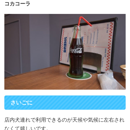
コカコーラ
さいごに
店内犬連れで利用できるのが天候や気候に左右され
なくて嬉しいです。