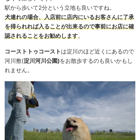
駅から歩いて
2
分という立地も良いですね。
犬連れの場合、入店前に店内にいるお客さんに了承
を得られれば入ることが出来るので事前にお店に確
認されることをお勧めします
。
コーストトゥコースト
は淀川のほど近くにあるので
河川敷(
淀川河川公園)
をお散歩するのも良いかもし
れません。