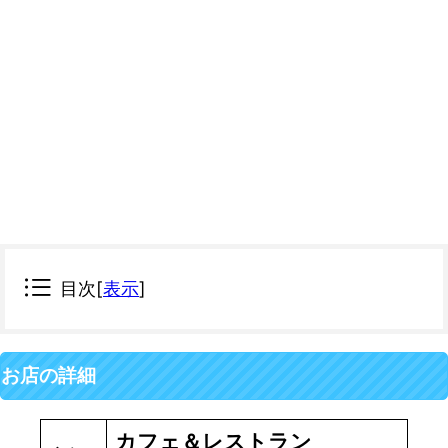
目次
[
表示
]
お店の詳細
カフェ＆レストラン