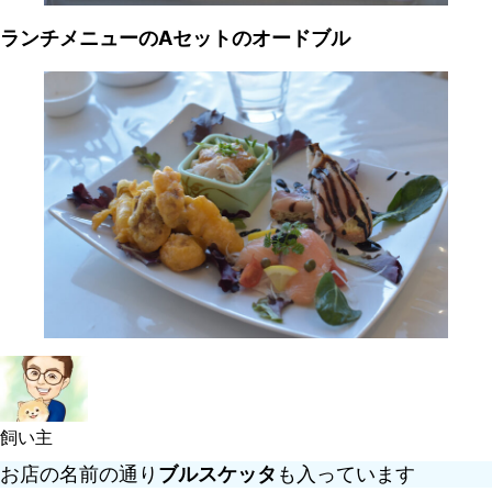
ランチメニューのAセットのオードブル
飼い主
お店の名前の通り
ブルスケッタ
も入っています