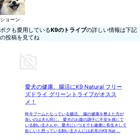
ショーン
ボクも愛用している
K9のトライプ
の詳しい情報は下記
の投稿を見てね
愛犬の健康、腸活にK9 Natural フリー
ズドライ グリーントライプがオスス
メ！
昨今ブームとなっている腸活。 腸の健康を整えた方が
良いのは犬も同じ。 愛犬のお腹の調子に不安を感じて
いる飼い主さんや、愛犬にいつまでも健康に長生きして
欲しいと思っている飼い主さんには必見のK9 Nat ...