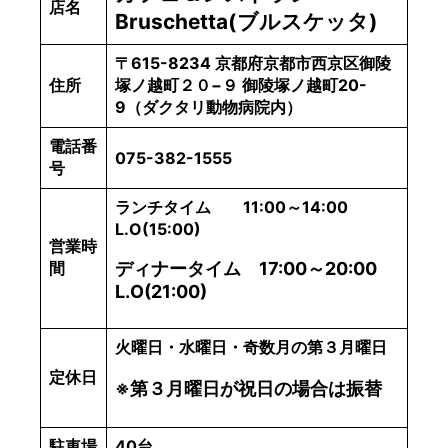
店名
Bruschetta(ブルスケッタ)
〒615-8234 京都府京都市西京区御陵
住所
塚ノ越町２０−９ 御陵塚ノ越町20-
9（ダクタリ動物病院内）
電話番
075-382-1555
号
ランチタイム 11:00～14:00
L.O(15:00)
営業時
間
ディナータイム 17:00～20:00
L.O(21:00)
火曜日・水曜日・奇数月の第３月曜日
定休日
※第３月曜日が祝日の場合は振替
駐車場
40台