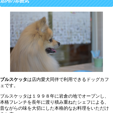
店内の雰囲気
ブルスケッタ
は店内愛犬同伴で利用できるドッグカフ
ェです。
ブルスケッタは１９９８年に岩倉の地でオープンし、
本格フレンチを長年に渡り積み重ねたシェフによる、
昔ながらの味を大切にした本格的なお料理をいただけ