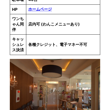
ホームページ
HP
ワンち
ゃん同
店内可 (わんこメニューあり)
伴
キャッ
シュレ
各種クレジット、電子マネー不可
ス決済