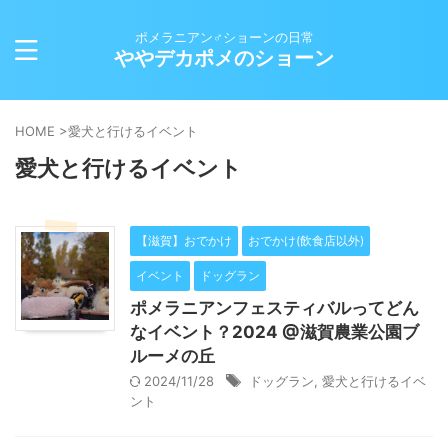
ポメラニアン♂ショーンの日常
ややデカポメのショーン
HOME
>
愛犬と行けるイベント
愛犬と行けるイベント
【滋賀】おでかけ
おでかけ(飲食店以外)
イベント
ドッグラン
ポメラニアンフェスティバルってどん
なイベント？2024 @滋賀農業公園ブ
ルーメの丘
2024/11/28
ドッグラン
,
愛犬と行けるイベ
ント