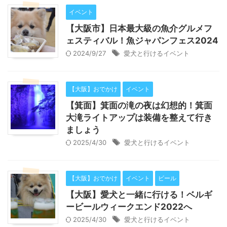
イベント
【大阪市】日本最大級の魚介グルメフ
ェスティバル！魚ジャパンフェス2024
2024/9/27
愛犬と行けるイベント
【大阪】おでかけ
イベント
【箕面】箕面の滝の夜は幻想的！箕面
大滝ライトアップは装備を整えて行き
ましょう
2025/4/30
愛犬と行けるイベント
【大阪】おでかけ
イベント
ビール
【大阪】愛犬と一緒に行ける！ベルギ
ービールウィークエンド2022へ
2025/4/30
愛犬と行けるイベント