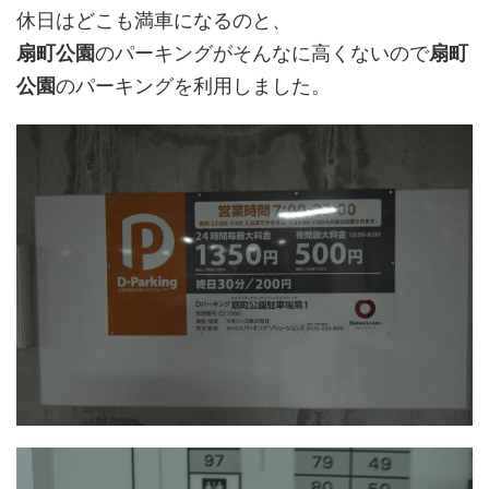
休日はどこも満車になるのと、
扇町公園
のパーキングがそんなに高くないので
扇町
公園
のパーキングを利用しました。