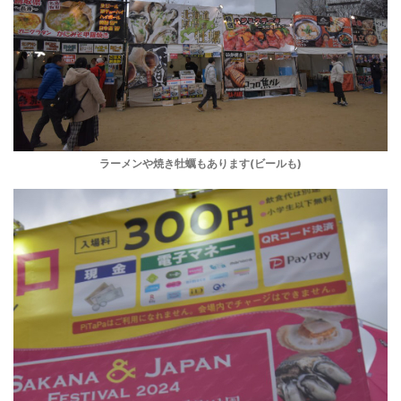
ラーメンや焼き牡蠣もあります(ビールも)