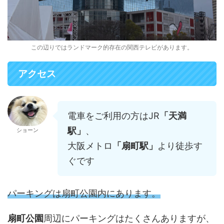
この辺りではランドマーク的存在の関西テレビがあります。
アクセス
電車をご利用の方はJR
「天満
駅」
、
ショーン
大阪メトロ
「扇町駅」
より徒歩す
ぐです
パーキングは扇町公園内にあります。
扇町公園
周辺にパーキングはたくさんありますが、