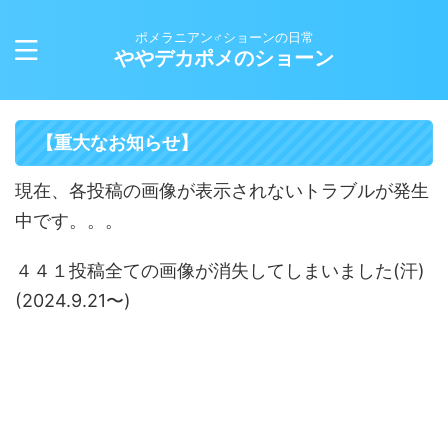
ポメラニアン♂ショーンの日常
ややデカポメのショーン
【重大なお知らせ】
現在、各投稿の画像が表示されないトラブルが発生
中です。。。
４４１投稿全ての画像が消失してしまいました(汗)
(2024.9.21〜)