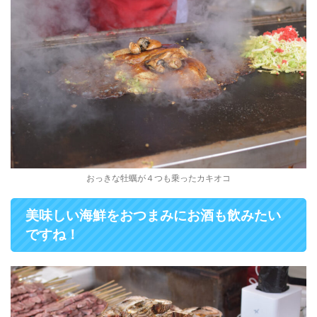
おっきな牡蠣が４つも乗ったカキオコ
美味しい海鮮をおつまみにお酒も飲みたい
ですね！