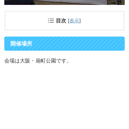
目次
[
表示
]
開催場所
会場は大阪・扇町公園です。