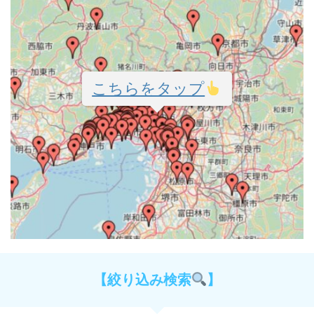
こちらをタップ
【絞り込み検索
】