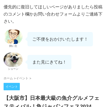
優先的に復旧してほしいページがありましたら投稿
のコメント欄かお問い合わせフォームよりご連絡下
さい。
ご不便をおかけいたします！
飼い主
また見にきてね！
ショーン
ホーム
>
イベント
>
イベント
【大阪市】日本最大級の魚介グルメフェ
スティバル！魚ジャパンフェス2024