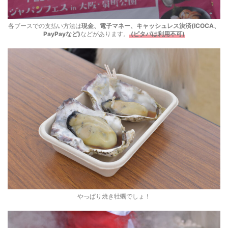
各ブースでの支払い方法は
現金、電子マネー、キャッシュレス決済(ICOCA、
PayPayなど)
などがあります。
(ピタパは利用不可)
やっぱり焼き牡蠣でしょ！