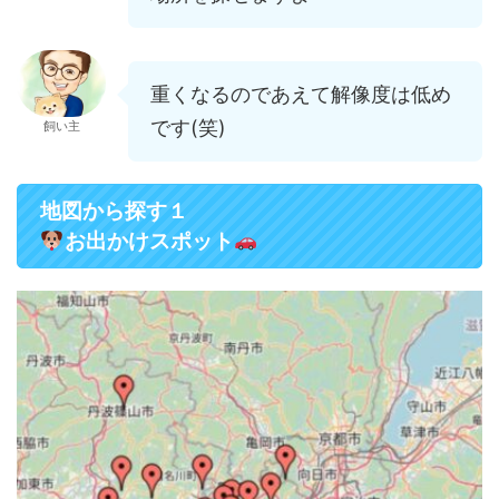
重くなるのであえて解像度は低め
です(笑)
飼い主
地図から探す
１
お出かけスポット