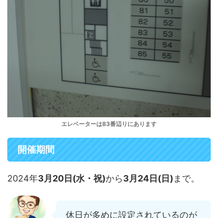
エレベーターは83番辺りにあります
開催期間
2024年
3月20日(水・祝)
から
3月24日(日)
まで。
休日が多めに設定されているのが