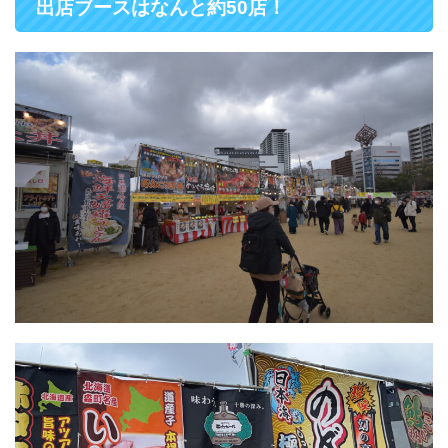
出店ブースはなんと約50店！