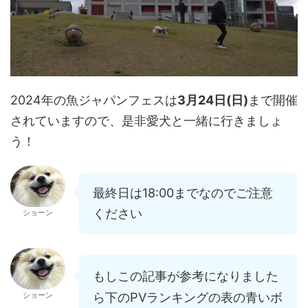
2024年の魚ジャパンフェスは
3月24日(日)
まで開催
されていますので、是非愛犬と一緒に行きましょ
う！
最終日は18:00までなのでご注意
ください
ショーン
もしこの記事が参考になりました
ら下のPVランキングの表の青いボ
ショーン