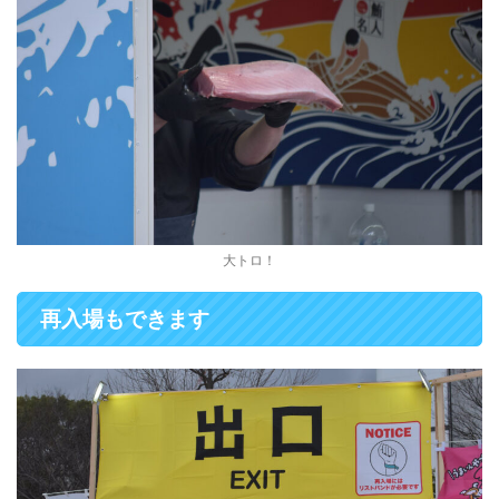
大トロ！
再入場もできます