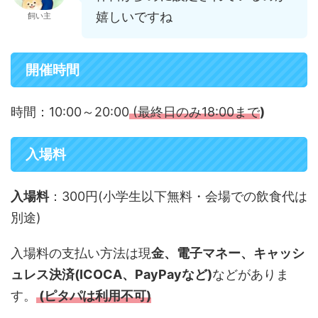
嬉しいですね
飼い主
開催時間
時間：10:00～20:00
(最終日のみ18:00まで
)
入場料
入場料
：300円(小学生以下無料・会場での飲食代は
別途)
入場料の支払い方法は現
金、電子マネー、キャッシ
ュレス決済(ICOCA、PayPayなど)
などがありま
す。
(ピタパは利用不可)