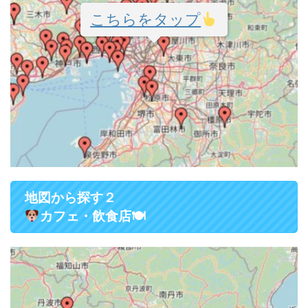
こちらをタップ
地図から探す２
カフェ・飲食店
🍽