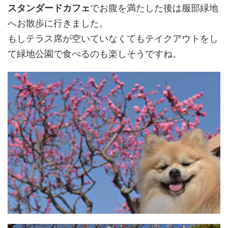
スタンダードカフェ
でお腹を満たした後は服部緑地
へお散歩に行きました。
もしテラス席が空いていなくてもテイクアウトをし
て緑地公園で食べるのも楽しそうですね。