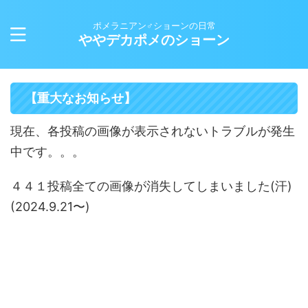
ポメラニアン♂ショーンの日常
ややデカポメのショーン
【重大なお知らせ】
現在、各投稿の画像が表示されないトラブルが発生
中です。。。
４４１投稿全ての画像が消失してしまいました(汗)
(2024.9.21〜)