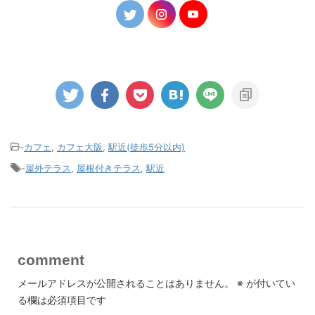
-
カフェ
,
カフェ大阪
,
駅近(徒歩5分以内)
-
屋外テラス
,
屋根付きテラス
,
駅近
comment
メールアドレスが公開されることはありません。
※
が付いてい
る欄は必須項目です