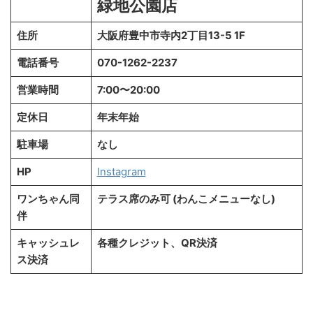
緑地公園店
住所
大阪府豊中市寺内2丁目13-5 1F
電話番号
070-1262-2237
営業時間
7:00〜20:00
定休日
年末年始
駐車場
なし
HP
Instagram
ワンちゃん同
テラス席のみ可 (わんこメニューなし)
伴
キャッシュレ
各種クレジット、QR決済
ス決済