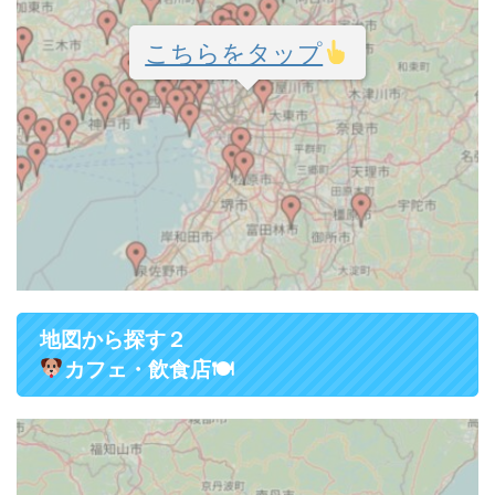
こちらをタップ
地図から探す２
カフェ・飲食店
🍽