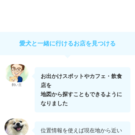
愛犬と一緒に行けるお店を見つける
お出かけスポットやカフェ・飲食
店を
飼い主
地図から探すこともできるように
なりました
位置情報を使えば現在地から近い