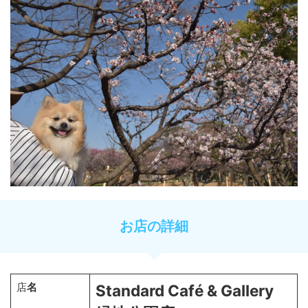
お店の詳細
店
名
Standard Café & Gallery