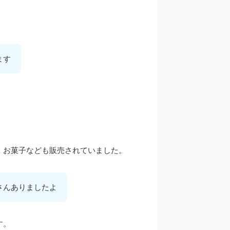
ます
、お菓子なども販売されていました。
さんありましたよ
す。