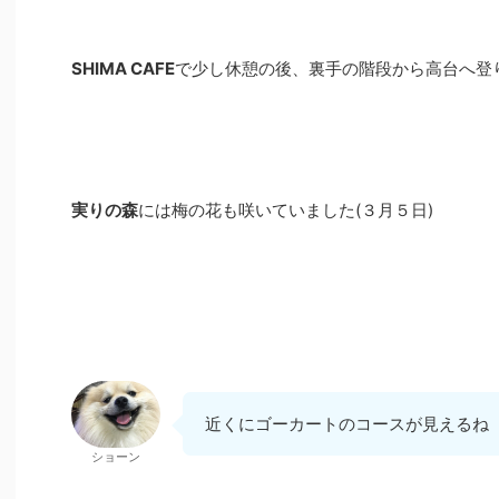
SHIMA CAFE
で少し休憩の後、裏手の階段から高台へ登
実りの森
には梅の花も咲いていました(３月５日)
近くにゴーカートのコースが見えるね
ショーン