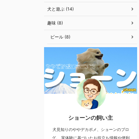
犬と遊ぶ (14)
趣味 (8)
ビール (8)
ショーンの飼い主
犬見知りのややデカポメ、ショーンのブロ
グ。 実体験に基づいたお役立ち情報や便利