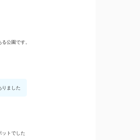
ある公園です。
ありました
ポットでした