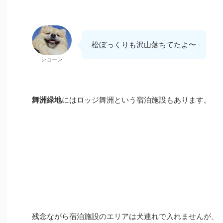
松ぼっくりも沢山落ちてたよ〜
ショーン
舞洲緑地
にはロッジ舞洲という宿泊施設もあります。
残念ながら宿泊施設のエリアは犬連れで入れませんが、