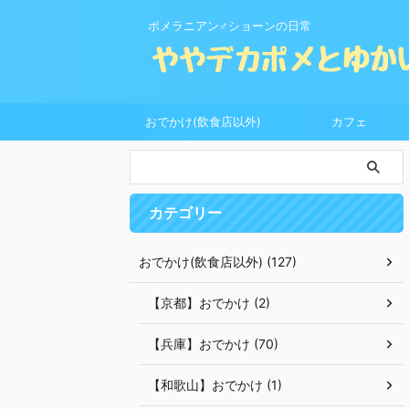
ポメラニアン♂ショーンの日常
おでかけ(飲食店以外)
カフェ
カテゴリー
おでかけ(飲食店以外) (127)
【京都】おでかけ (2)
【兵庫】おでかけ (70)
【和歌山】おでかけ (1)