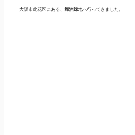
大阪市此花区にある、
舞洲緑地
へ行ってきました。