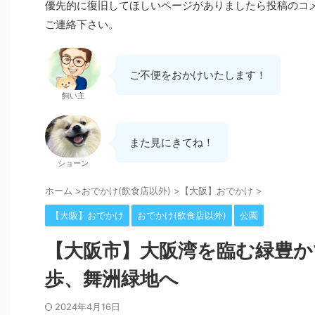
優先的に復旧してほしいページがありましたら投稿のコ
ご連絡下さい。
ご不便をおかけいたします！
飼い主
また見にきてね！
ショーン
ホーム
>
おでかけ(飲食店以外)
>
【大阪】おでかけ
>
【大阪】おでかけ
おでかけ(飲食店以外)
公園
【大阪市】大阪湾を臨む緑豊か
歩、舞洲緑地へ
2024年4月16日