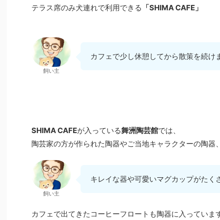
テラス席のみ犬連れで利用できる
「SHIMA CAFE」
カフェで少し休憩してから散策を続け
飼い主
SHIMA CAFE
が入っている
舞洲陶芸館
では、
陶芸家の方が作られた陶器やご当地キャラクターの陶器
キレイな器や可愛いマグカップがたく
飼い主
カフェで出てきたコーヒーフロートも陶器に入っていま