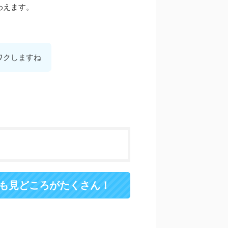
わえます。
ワクしますね
も見どころがたくさん！