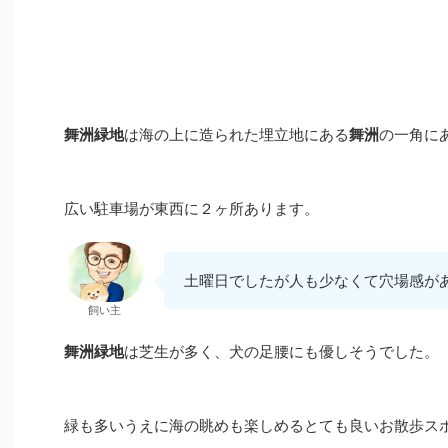
舞洲緑地
は海の上に造られた埋立地にある
舞洲
の一角に
広い駐車場が東西に２ヶ所あります。
土曜日でしたが人も少なくて穴場感が
飼い主
舞洲緑地
は芝生が多く、犬の足腰にも優しそうでした。
緑も多いうえに海の眺めも楽しめるとても良いお散歩ス