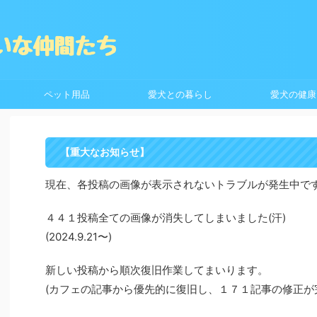
ペット用品
愛犬との暮らし
愛犬の健康
【重大なお知らせ】
現在、各投稿の画像が表示されないトラブルが発生中で
４４１投稿全ての画像が消失してしまいました(汗)
(2024.9.21〜)
新しい投稿から順次復旧作業してまいります。
(カフェの記事から優先的に復旧し、１７１記事の修正が完了し